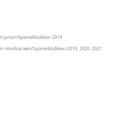
l junior/Spanielklubben 2019
el i modsat køn/Spanielklubben 2019, 2020, 2021