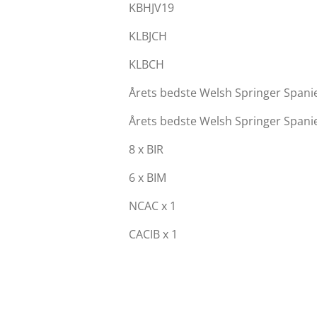
KBHJV19
KLBJCH
KLBCH
Årets bedste Welsh Springer Spanie
Årets bedste Welsh Springer Spani
8 x BIR
6 x BIM
NCAC x 1
CACIB x 1