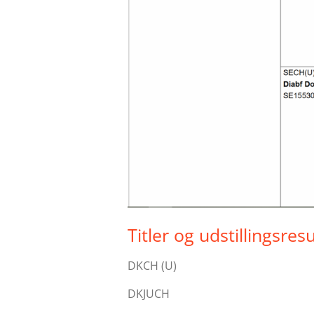
Titler og udstillingsre
DKCH (U)
DKJUCH