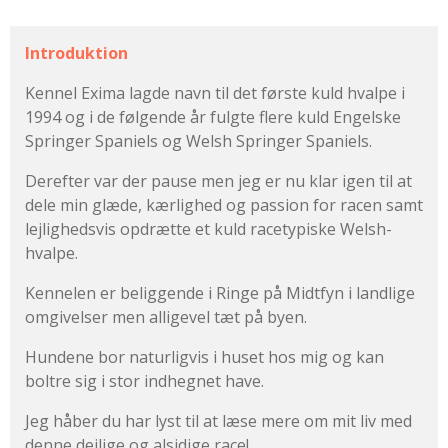
Introduktion
Kennel Exima lagde navn til det første kuld hvalpe i
1994 og i de følgende år fulgte flere kuld Engelske
Springer Spaniels og Welsh Springer Spaniels.
Derefter var der pause men jeg er nu klar igen til at
dele min glæde, kærlighed og passion for racen samt
lejlighedsvis opdrætte et kuld racetypiske Welsh-
hvalpe.
Kennelen er beliggende i Ringe på Midtfyn i landlige
omgivelser men alligevel tæt på byen.
Hundene bor naturligvis i huset hos mig og kan
boltre sig i stor indhegnet have.
Jeg håber du har lyst til at læse mere om mit liv med
denne dejlige og alsidige race!