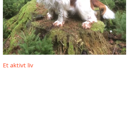
Et aktivt liv
Ser du frem til et aktivt hundeliv, er en Welsh det helt
rigtige valg. Den er med på alle de aktiviteter, du tilbyder
den.
læs mere