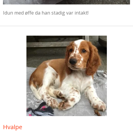
Idun med øffe da han stadig var intakt!
Hvalpe