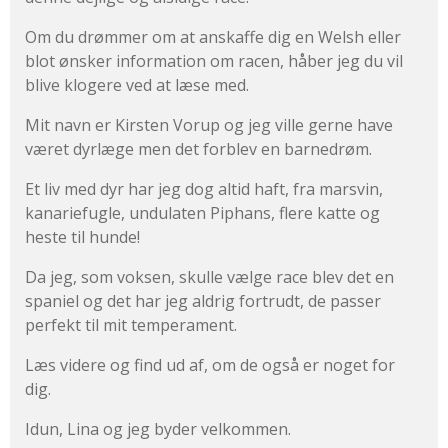
Om du drømmer om at anskaffe dig en Welsh eller
blot ønsker information om racen, håber jeg du vil
blive klogere ved at læse med.
Mit navn er Kirsten Vorup og jeg ville gerne have
været dyrlæge men det forblev en barnedrøm.
Et liv med dyr har jeg dog altid haft, fra marsvin,
kanariefugle, undulaten Piphans, flere katte og
heste til hunde!
Da jeg, som voksen, skulle vælge race blev det en
spaniel og det har jeg aldrig fortrudt, de passer
perfekt til mit temperament.
Læs videre og find ud af, om de også er noget for
dig.
Idun, Lina og jeg byder velkommen.